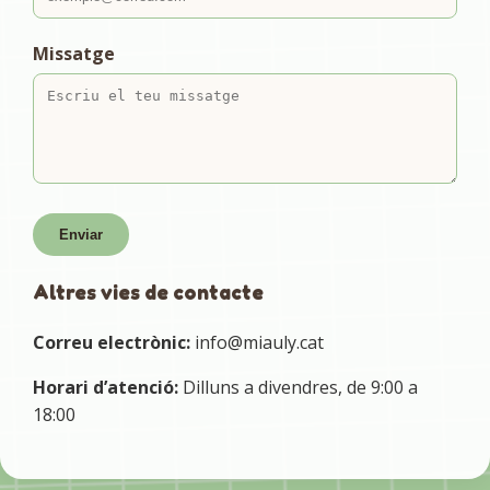
Missatge
Enviar
Altres vies de contacte
Correu electrònic:
info@miauly.cat
Horari d’atenció:
Dilluns a divendres, de 9:00 a
18:00