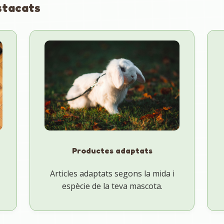
stacats
Productes adaptats
Articles adaptats segons la mida i
espècie de la teva mascota.